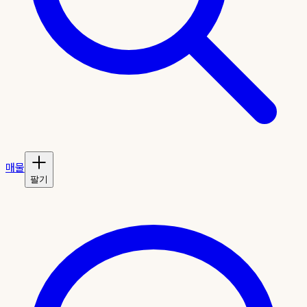
매물
팔기