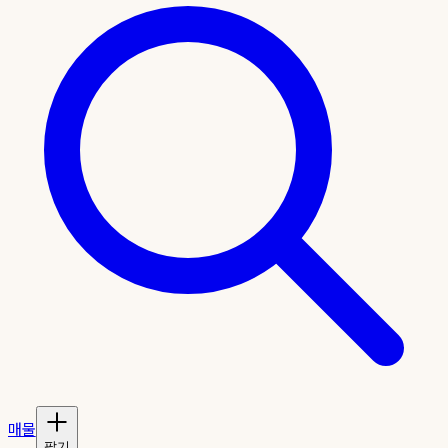
매물
팔기