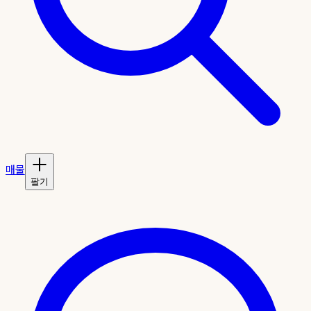
매물
팔기