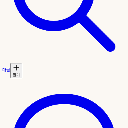
매물
팔기